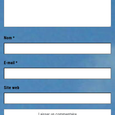
Nom
*
E-mail
*
Site web