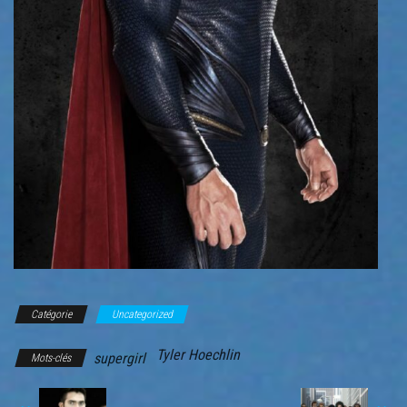
Catégorie
Uncategorized
Tyler Hoechlin
supergirl
Mots-clés