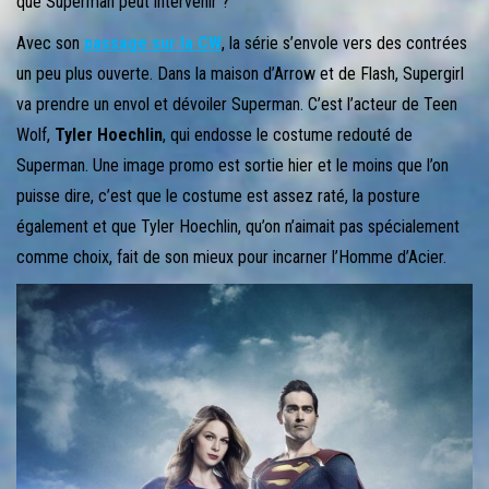
que Superman peut intervenir ?
Avec son
passage sur la CW
, la série s’envole vers des contrées
un peu plus ouverte. Dans la maison d’Arrow et de Flash, Supergirl
va prendre un envol et dévoiler Superman. C’est l’acteur de Teen
Wolf,
Tyler Hoechlin
, qui endosse le costume redouté de
Superman. Une image promo est sortie hier et le moins que l’on
puisse dire, c’est que le costume est assez raté, la posture
également et que Tyler Hoechlin, qu’on n’aimait pas spécialement
comme choix, fait de son mieux pour incarner l’Homme d’Acier.