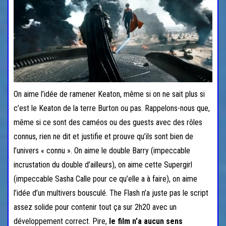
On aime l’idée de ramener Keaton, même si on ne sait plus si
c’est le Keaton de la terre Burton ou pas. Rappelons-nous que,
même si ce sont des caméos ou des guests avec des rôles
connus, rien ne dit et justifie et prouve qu’ils sont bien de
l’univers « connu ». On aime le double Barry (impeccable
incrustation du double d’ailleurs), on aime cette Supergirl
(impeccable Sasha Calle pour ce qu’elle a à faire), on aime
l’idée d’un multivers bousculé. The Flash n’a juste pas le script
assez solide pour contenir tout ça sur 2h20 avec un
développement correct. Pire,
le film n’a aucun sens