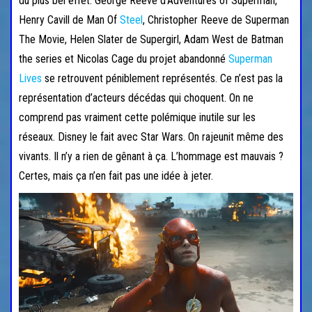
du plus bel effet. George Reeve d’Adventures of Superman,
Henry Cavill de Man Of
Steel
, Christopher Reeve de Superman
The Movie, Helen Slater de Supergirl, Adam West de Batman
the series et Nicolas Cage du projet abandonné
Superman
Lives
se retrouvent péniblement représentés. Ce n’est pas la
représentation d’acteurs décédas qui choquent. On ne
comprend pas vraiment cette polémique inutile sur les
réseaux. Disney le fait avec Star Wars. On rajeunit même des
vivants. Il n’y a rien de gênant à ça. L’hommage est mauvais ?
Certes, mais ça n’en fait pas une idée à jeter.