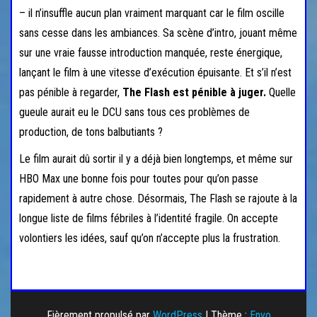
– il n’insuffle aucun plan vraiment marquant car le film oscille
sans cesse dans les ambiances. Sa scène d’intro, jouant même
sur une vraie fausse introduction manquée, reste énergique,
lançant le film à une vitesse d’exécution épuisante. Et s’il n’est
pas pénible à regarder,
The Flash est pénible à juger.
Quelle
gueule aurait eu le DCU sans tous ces problèmes de
production, de tons balbutiants ?
Le film aurait dû sortir il y a déjà bien longtemps, et même sur
HBO Max une bonne fois pour toutes pour qu’on passe
rapidement à autre chose. Désormais, The Flash se rajoute à la
longue liste de films fébriles à l’identité fragile. On accepte
volontiers les idées, sauf qu’on n’accepte plus la frustration.
Fièrement propulsé par
WordPress
|
Thème :
Envo