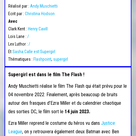
Réalisé par :
Andy Muschietti
Ecrit par :
Christina Hodson
Avec
Clark Kent :
Henry Cavill
Lois Lane :
/
Lex Luthor :
/
Et
Sasha Calle est Supergirl
Thématiques :
Flashpoint
,
supergirl
Supergirl est dans le film The Flash !
Andy Muschietti réalise le film The Flash qui était prévu pour le
04 novembre 2022. Finalement, après beaucoup de bruits
autour des frasques d’Ezra Miller et du calendrier chaotique
des sorties DC, le film sort le
14 juin 2023.
Ezra Miller reprend le costume du héros vu dans
Justice
League
, on y retrouvera également deux Batman avec Ben