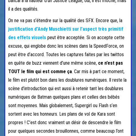
bancal à la hauteur d’un Justice League, oui, il est moche, mais
il a des qualités.
On ne va pas s’étendre sur la qualité des SFX. Encore que, la
justification d’Andy Muschietti sur l’aspect très primitif
des effets visuels
peut être acceptée. Si on accepte cette
excuse, qui englobe donc les scènes dans la SpeedForce, on
peut être d’accord. Toutes les captures faites par les twittos
en quête de buzz viennent d’une même scène,
ce n’est pas
TOUT le film qui est comme ça
. Car mis à part ce moment,
le film est plutôt bon dans les doublures numériques. Il reste la
scène d’introduction qui est aussi à retenir tant les doublures
numériques de Batman quelques plans et celles des bébés
sont moyennes. Mais globalement, Supergirl ou Flash s’en
sortent avec les honneurs. Les plans de vol de Kara sont
propres ! C’est donc vraiment un désir de descendre le film
pour quelques secondes brouillonnes, comme beaucoup l’ont