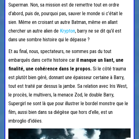
Superman. Non, sa mission est de remettre tout en ordre
d’abord, puis de, pourquoi pas, sauver le monde si c’était le
sien. Même en croisant un autre Batman, même en allant
chercher un autre alien de
Krypton
, barry ne se dit qu’il est
dans une sombre histoire qui le dépasse ?
Et au final, nous, spectateurs, ne sommes pas du tout
embarqués dans cette histoire car
il manque un liant, une
finalité, une cohérence dans le propos.
Si le côté trauma
est plutôt bien géré, donnant une épaisseur certaine à Barry,
tout est traité par dessus la jambe. Sa relation avec Iris West,
le procès, le multivers, la menace Zod, le double Barry,
Supergirl ne sont là que pour illustrer le bordel monstre que le
film, aussi bien dans sa diégèse que hors d’elle, est un
imbroglio d’idées.