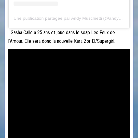
Une publication partagée par Andy Muschietti (@andy_muschietti)
Sasha Calle a 25 ans et joue dans le soap Les Feux de
l’Amour. Elle sera donc la nouvelle Kara Zor El/Supergirl.