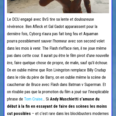
Le DCU engagé avec BvS tire sa lente et douloureuse
révérence. Ben Afleck et Gal Gadot apparaissent pour la
dernière fois, Cyborg n’aura pas fait long feu et Aquaman
pourra possiblement sauver l’honneur avec son second volet
dans les mois à venir. The Flash n’efface rien, il ne joue même
pas dans cette cour. Il aurait pu être le film pivot d’une nouvelle
ère, faire quelque chose de propre, de malin, sauf qu’il échoue.
On en oublie même que Ron Livingston remplace Billy Crudup
dans le rôle du père de Barry, on en oublie même la scène de
cauchemar de Bruce avec Flash dans Batman v Superman. Et
on n’oublie pas que la promotion du film a joué sur l’inexplicable
phrase de
Tom Cruise
… Si
Andy Muschietti s’amuse du
début à la fin en essayant de faire des scènes les moins
cut possibles
– et c’est rare dans les blockbusters modernes