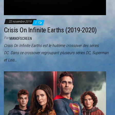
22 novembre 2019
0
Crisis On Infinite Earths (2019-2020)
Par
MANOFSCREEN
Crisis On Infinite Earths est le huitème crossover des séries
DC. Dans ce crossover regroupant plusieurs séries DC, Superman
et Lois…