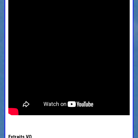
Extraits VO