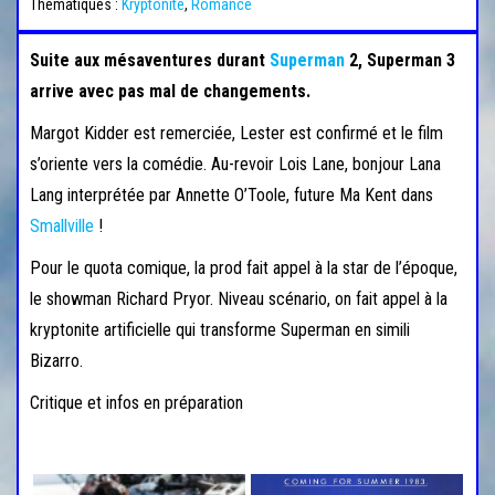
Thématiques :
Kryptonite
,
Romance
Suite aux mésaventures durant
Superman
2, Superman 3
arrive avec pas mal de changements.
Margot Kidder est remerciée, Lester est confirmé et le film
s’oriente vers la comédie. Au-revoir Lois Lane, bonjour Lana
Lang interprétée par Annette O’Toole, future Ma Kent dans
Smallville
!
Pour le quota comique, la prod fait appel à la star de l’époque,
le showman Richard Pryor. Niveau scénario, on fait appel à la
kryptonite artificielle qui transforme Superman en simili
Bizarro.
Critique et infos en préparation