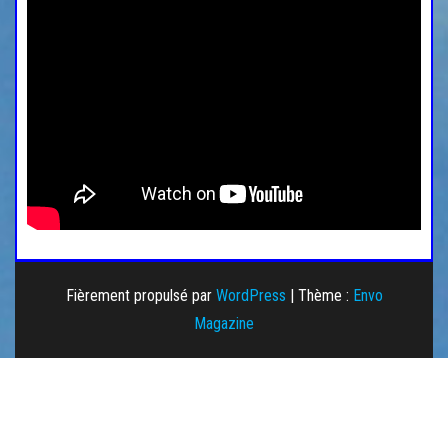
Fièrement propulsé par
WordPress
|
Thème :
Envo
Magazine