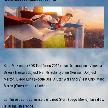
Kate McKinnon (SOS Fantômes 2016) a un rôle inconnu, Vanessa
Bayer (Trainwreck) est PB, Natasha Lyonne (Russian Doll) est
Merton, Diego Luna (Rogue One: A Star Wars Story) est Chip, Marc
Maron (Glow) est Lex Luthor.
Le film est écrit et réalisé par Jared Stern (Lego Movie). En salles,
le 18 mai en France.