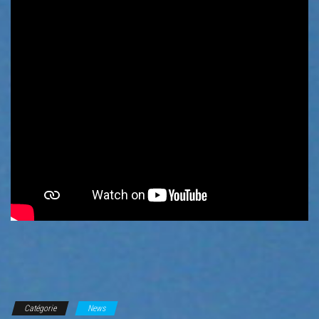
Catégorie
News