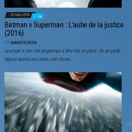
25 mars 2016
0
Batman v Superman : L’aube de la justice
(2016)
Par
MANOFSCREEN
Le projet a mis très longtemps à être mis en place. On en parle
depuis quinze ans mais c’est chose…