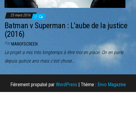
25 mars 2016
0
Batman v Superman : L’aube de la justice
(2016)
Par
MANOFSCREEN
Le projet a mis très longtemps à être mis en place. On en parle
depuis quinze ans mais c’est chose…
Fièrement propulsé par
WordPress
|
Thème :
Envo Magazine