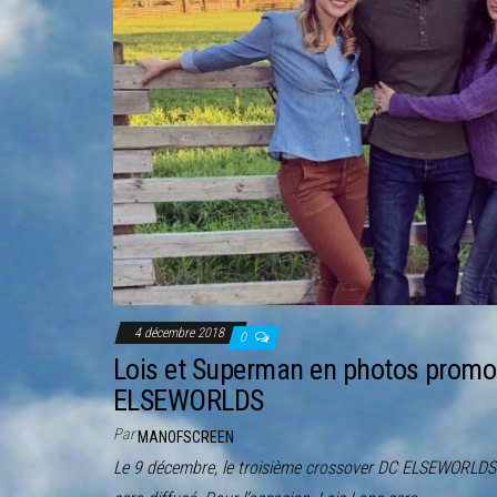
4 décembre 2018
0
Lois et Superman en photos promo 
ELSEWORLDS
Par
MANOFSCREEN
Le 9 décembre, le troisième crossover DC ELSEWORLDS e