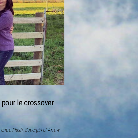
pour le crossover
ntre Flash, Supergirl et Arrow