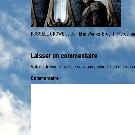
RUSSELL CROWE as Jor-El in Warner Bros. Pictures’ an
Laisser un commentaire
Votre adresse e-mail ne sera pas publiée.
Les champs o
Commentaire
*