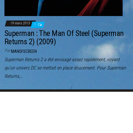
19 mars 2013
1
Superman : The Man Of Steel (Superman
Returns 2) (2009)
Par
MANOFSCREEN
Superman Returns 2 a été envisagé assez rapidement, voyant
qu’un univers DC se mettait en place doucement. Pour Superman
Returns,…
Fièrement propulsé par
WordPress
|
Thème :
Envo Magazine