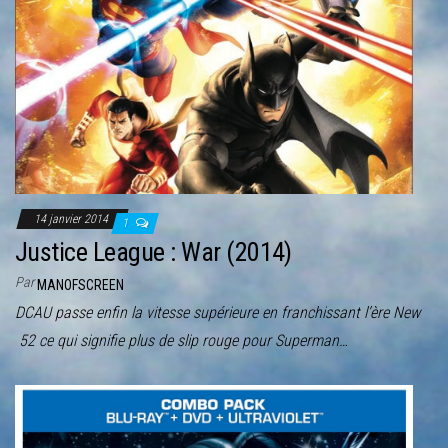
14 janvier 2014
1
Justice League : War (2014)
Par
MANOFSCREEN
DCAU passe enfin la vitesse supérieure en franchissant l’ère New
52 ce qui signifie plus de slip rouge pour Superman…