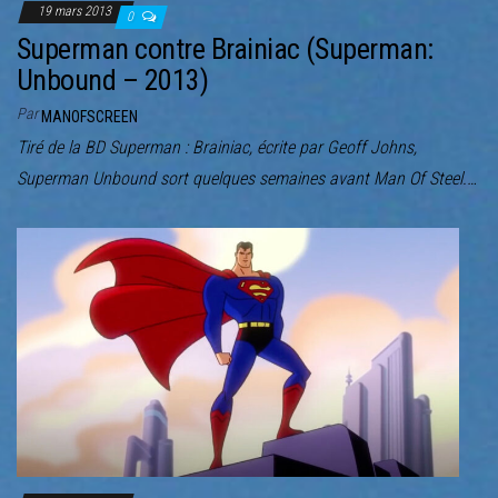
19 mars 2013
0
Superman contre Brainiac (Superman:
Unbound – 2013)
Par
MANOFSCREEN
Tiré de la BD Superman : Brainiac, écrite par Geoff Johns,
Superman Unbound sort quelques semaines avant Man Of Steel.…