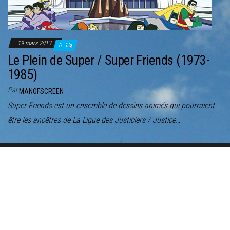
19 mars 2013
0
Le Plein de Super / Super Friends (1973-
1985)
Par
MANOFSCREEN
Super Friends est un ensemble de dessins animés qui pourraient
être les ancêtres de La Ligue des Justiciers / Justice…
Fièrement propulsé par
WordPress
|
Thème :
Envo Magazine