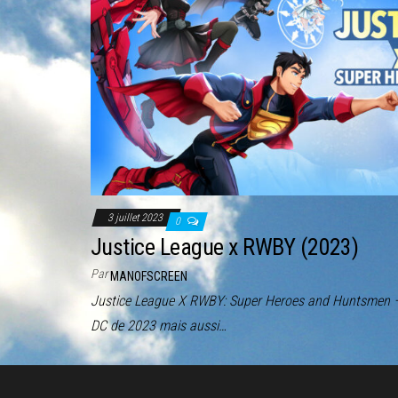
3 juillet 2023
0
Justice League x RWBY (2023)
Par
MANOFSCREEN
Justice League X RWBY: Super Heroes and Huntsmen – 
DC de 2023 mais aussi…