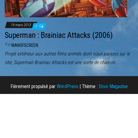
19 mars 2013
0
Superman : Brainiac Attacks (2006)
Par
MANOFSCREEN
Projet extérieur aux autres films animés dont nous parlons sur le
site, Superman Brainiac Attacks est une sorte de chainon…
Fièrement propulsé par
WordPress
|
Thème :
Envo Magazine